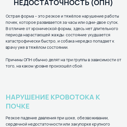
НЕДОСТАТОЧНОСТЬ (ОПН)
Острая форма – это резкое и тяжёлое нарушение работы
почек, которое развивается за часы или одни-двое суток.
В отличие от хронической формы, здесь нет длительного
периода нарастающей жажды: состояние ухудшается
катастрофически быстро, и собака нередко попадает к
врачу уже в тяжёлом состоянии.
Причины ОПН обычно делят на три группы в зависимости от
того, на каком уровне произошёл сбой:
НАРУШЕНИЕ КРОВОТОКА К
ПОЧКЕ
Резкое падение давления при шоке, обезвоживании,
сердечной недостаточности или закупорке крупного