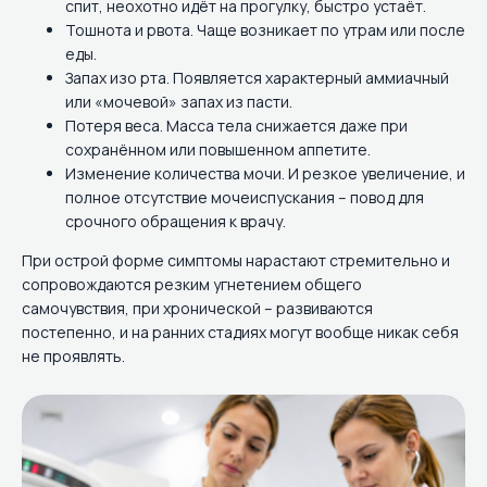
спит, неохотно идёт на прогулку, быстро устаёт.
Тошнота и рвота. Чаще возникает по утрам или после
еды.
Запах изо рта. Появляется характерный аммиачный
или «мочевой» запах из пасти.
Потеря веса. Масса тела снижается даже при
сохранённом или повышенном аппетите.
Изменение количества мочи. И резкое увеличение, и
полное отсутствие мочеиспускания – повод для
срочного обращения к врачу.
При острой форме симптомы нарастают стремительно и
сопровождаются резким угнетением общего
самочувствия, при хронической – развиваются
постепенно, и на ранних стадиях могут вообще никак себя
не проявлять.