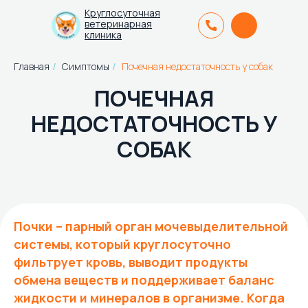
Круглосуточная
ветеринарная
клиника
Главная
Симптомы
Почечная недостаточность у собак
/
/
ПОЧЕЧНАЯ
НЕДОСТАТОЧНОСТЬ У
СОБАК
Почки – парный орган мочевыделительной
системы, который круглосуточно
фильтрует кровь, выводит продукты
обмена веществ и поддерживает баланс
жидкости и минералов в организме. Когда