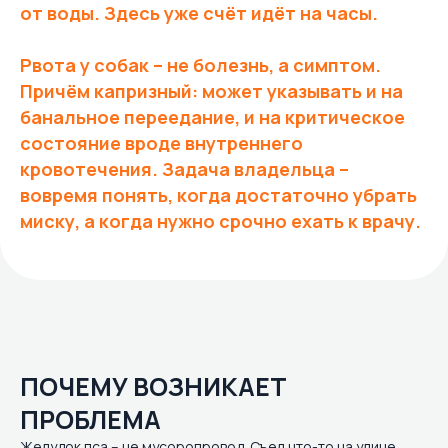
от воды. Здесь уже счёт идёт на часы.
Рвота у собак – не болезнь, а симптом.
Причём капризный: может указывать и на
банальное переедание, и на критическое
состояние вроде внутреннего
кровотечения. Задача владельца –
вовремя понять, когда достаточно убрать
миску, а когда нужно срочно ехать к врачу.
ПОЧЕМУ ВОЗНИКАЕТ
ПРОБЛЕМА
Желудок пса – не мусоропровод. Съел что-то на улице,