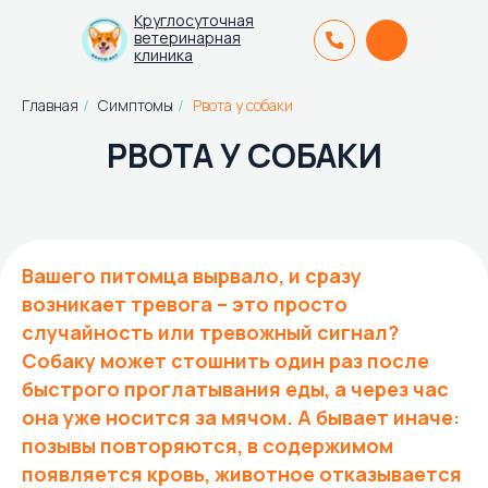
Круглосуточная
ветеринарная
клиника
Главная
Симптомы
Рвота у собаки
/
/
РВОТА У СОБАКИ
Вашего питомца вырвало, и сразу
возникает тревога – это просто
случайность или тревожный сигнал?
Собаку может стошнить один раз после
быстрого проглатывания еды, а через час
она уже носится за мячом. А бывает иначе:
позывы повторяются, в содержимом
появляется кровь, животное отказывается