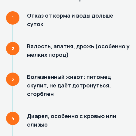
Отказ от корма и воды дольше
суток
Вялость, апатия, дрожь (особенно у
мелких пород)
Болезненный живот: питомец
скулит, не даёт дотронуться,
сгорблен
Диарея, особенно с кровью или
слизью