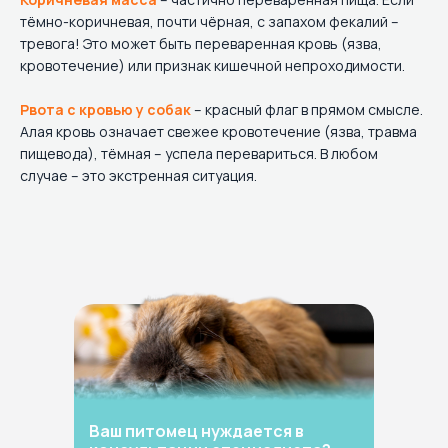
тёмно-коричневая, почти чёрная, с запахом фекалий –
тревога! Это может быть переваренная кровь (язва,
кровотечение) или признак кишечной непроходимости.
Рвота с кровью у собак
– красный флаг в прямом смысле.
Алая кровь означает свежее кровотечение (язва, травма
пищевода), тёмная – успела перевариться. В любом
случае – это экстренная ситуация.
Ваш питомец нуждается в