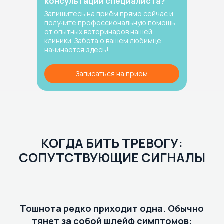
консультации специалиста?
Запишитесь на приём прямо сейчас и
получите профессиональную помощь
от опытных ветеринаров нашей
клиники. Забота о вашем любимце
начинается здесь!
Записаться на прием
КОГДА БИТЬ ТРЕВОГУ:
СОПУТСТВУЮЩИЕ СИГНАЛЫ
Тошнота редко приходит одна. Обычно
тянет за собой шлейф симптомов: