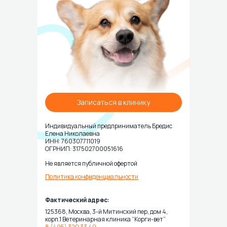
Записаться в клинику
Индивидуальный предприниматель Бредис
Елена Николаевна
ИНН: 760307711019
ОГРНИП: 317502700051616
Не является публичной офертой
Политика конфиденциальности
Фактический адрес:
125368, Москва, 3-й Митинский пер, дом 4,
корп.1 Ветеринарная клиника “Корги-вет”
8 (495) 320 33 40