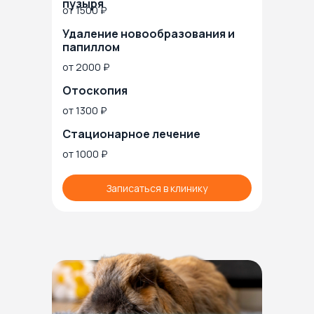
пузыря
от 1500 ₽
Удаление новообразования и
папиллом
от 2000 ₽
Отоскопия
от 1300 ₽
Стационарное лечение
от 1000 ₽
Записаться в клинику