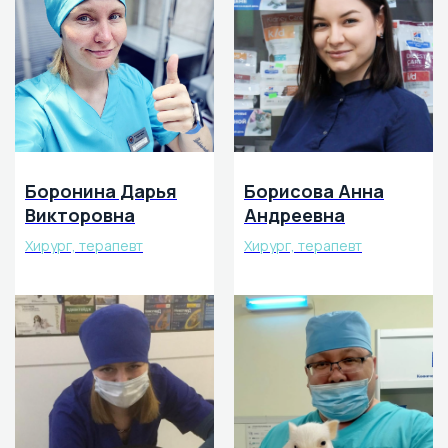
Боронина Дарья
Борисова Анна
Викторовна
Андреевна
Хирург, терапевт
Хирург, терапевт