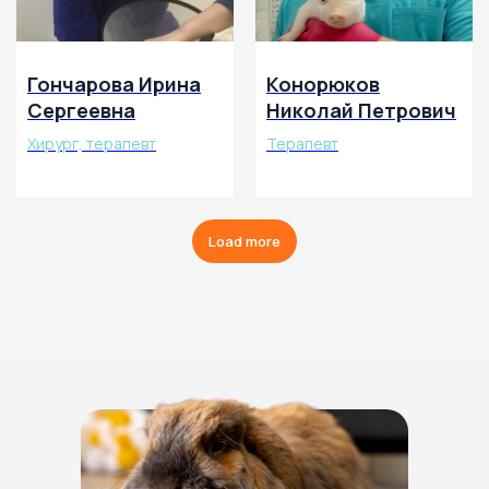
Гончарова Ирина
Конорюков
Сергеевна
Николай Петрович
Хирург, терапевт
Терапевт
Load more