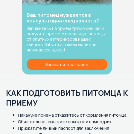
Ваш питомец нуждается в
консультации специалиста?
Запишитесь на приём прямо сейчас и
получите профессиональную помощь
от опытных ветеринаров нашей
клиники. Забота о вашем любимце
начинается здесь!
Записаться на прием
КАК ПОДГОТОВИТЬ ПИТОМЦА К
ПРИЕМУ
Накануне приёма откажитесь от кормления питомца.
Обязательно захватите поводок и намордник.
Прихватите личный паспорт для заключения