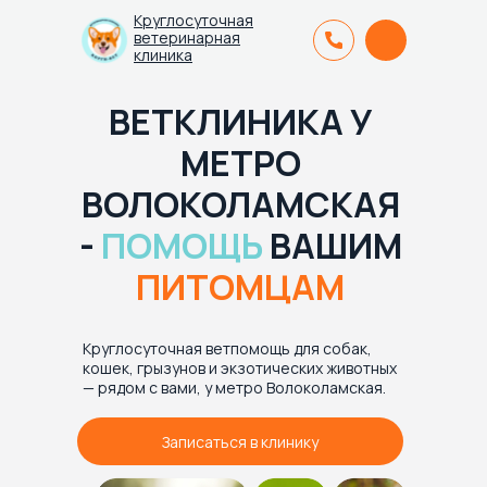
Круглосуточная
ветеринарная
клиника
ВЕТКЛИНИКА У
МЕТРО
ВОЛОКОЛАМСКАЯ
-
ПОМОЩЬ
ВАШИМ
ПИТОМЦАМ
Круглосуточная ветпомощь для собак,
кошек, грызунов и экзотических животных
— рядом с вами, у метро Волоколамская.
Записаться в клинику