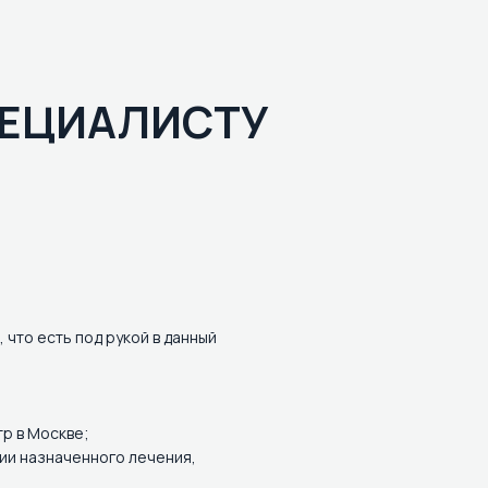
ЕЦИАЛИСТУ
что есть под рукой в данный
р в Москве;
ии назначенного лечения,