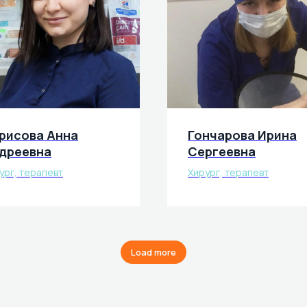
рисова Анна
Гончарова Ирина
дреевна
Сергеевна
ург, терапевт
Хирург, терапевт
Load more