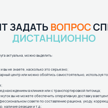
ИТ ЗАДАТЬ
ВОПРОС
СП
ДИСТАНЦИОННО
луга актуальна, можно выделить:
и вы не знаете, насколько это серьезно;
арный центр или можно обойтись самостоятельно, используя то, 
е;
ед нахождением в клинике или с транспортировкой питомца;
жуток вы не можете обеспечить оперативную доставку в ветцент
фессиональном совете по составлению рациона, уходу, коррекц
, наличие реакции и т.д.;