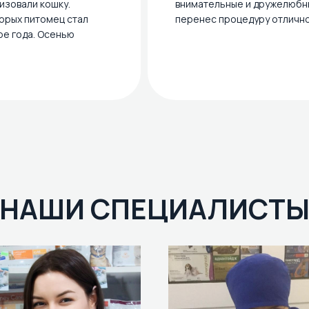
изовали кошку.
внимательные и дружелюбн
орых питомец стал
перенес процедуру отлично
ре года. Осенью
НАШИ СПЕЦИАЛИСТ