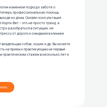
огии изменили подход к заботе о
 теперь профессиональную помощь
выходя из дома. Онлайн-консультация
 Корги-Вет – это не просто тренд, а
тро разобраться в ситуации, не
трессу от дороги и ожидания в клинике.
 владельцам собак, кошек и др. Вы можете
сть на прием к практикующим не первый
м практическим стажем в несколько лет и
рием