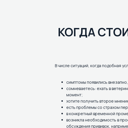
КОГДА СТО
В числе ситуаций, когда подобная ус
симптомы появились внезапно, 
сомневаетесь: ехать в ветерин
момент;
хотите получить второе мнени
есть проблемы со страхом пер
в конкретный временной проме
возникла необходимость в про
обсуждения прививок, например